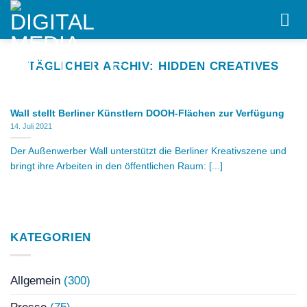
Skip
to
content
TÄGLICHER ARCHIV:
HIDDEN CREATIVES
Wall stellt Berliner Künstlern DOOH-Flächen zur Verfügung
14. Juli 2021
Der Außenwerber Wall unterstützt die Berliner Kreativszene und
bringt ihre Arbeiten in den öffentlichen Raum: [...]
KATEGORIEN
Allgemein
(300)