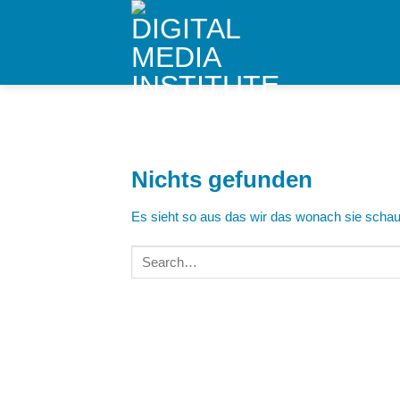
Skip
to
content
Nichts gefunden
Es sieht so aus das wir das wonach sie schaue