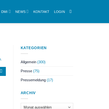
DMI
NEWS
KONTAKT
LOGIN
KATEGORIEN
n.
Allgemein
(300)
Presse
(75)
Pressemeldung
(17)
ARCHIV
Archiv