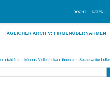
DOOH
DATEN
TÄGLICHER ARCHIV:
FIRMENÜBERNAHMEN
n nicht finden können. Vielleicht kann ihnen eine Suche weiter helfe