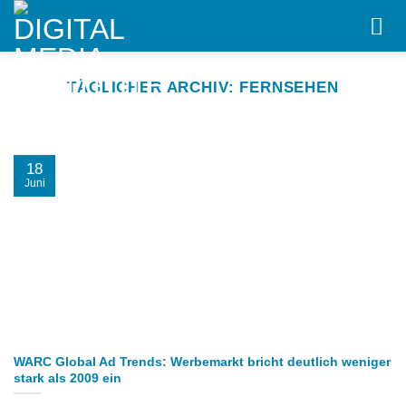
Skip
to
content
TÄGLICHER ARCHIV:
FERNSEHEN
18
Juni
WARC Global Ad Trends: Werbemarkt bricht deutlich weniger
stark als 2009 ein