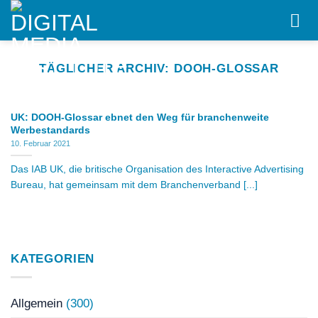
Skip
to
content
TÄGLICHER ARCHIV:
DOOH-GLOSSAR
UK: DOOH-Glossar ebnet den Weg für branchenweite
Werbestandards
10. Februar 2021
Das IAB UK, die britische Organisation des Interactive Advertising
Bureau, hat gemeinsam mit dem Branchenverband [...]
KATEGORIEN
Allgemein
(300)