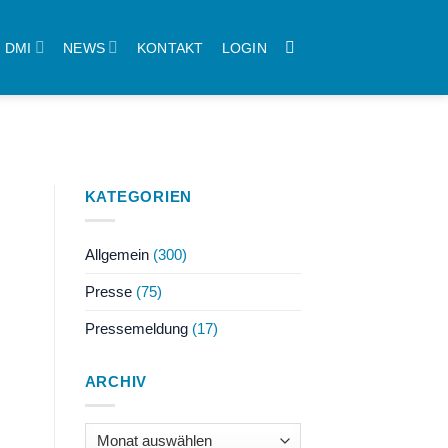
DMI
NEWS
KONTAKT
LOGIN
KATEGORIEN
Allgemein
(300)
Presse
(75)
Pressemeldung
(17)
ARCHIV
Archiv