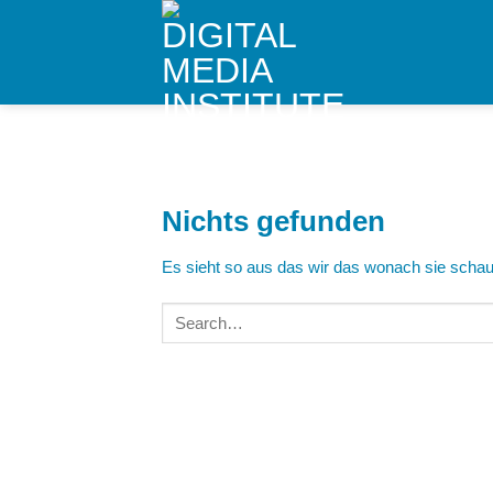
Skip
to
content
Nichts gefunden
Es sieht so aus das wir das wonach sie schaue