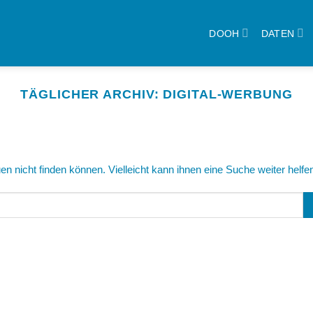
DOOH
DATEN
TÄGLICHER ARCHIV:
DIGITAL-WERBUNG
n nicht finden können. Vielleicht kann ihnen eine Suche weiter helfe