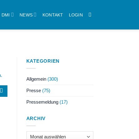
DMI
NEWS
KONTAKT
LOGIN
KATEGORIEN
n.
Allgemein
(300)
Presse
(75)
Pressemeldung
(17)
ARCHIV
Archiv