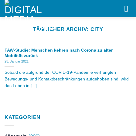
Skip
to
content
TÄGLICHER ARCHIV:
CITY
FAW-Studie: Menschen kehren nach Corona zu alter
Mobilität zurück
25. Januar 2021
Sobald die aufgrund der COVID-19-Pandemie verhängten
Bewegungs- und Kontaktbeschränkungen aufgehoben sind, wird
das Leben in [...]
KATEGORIEN