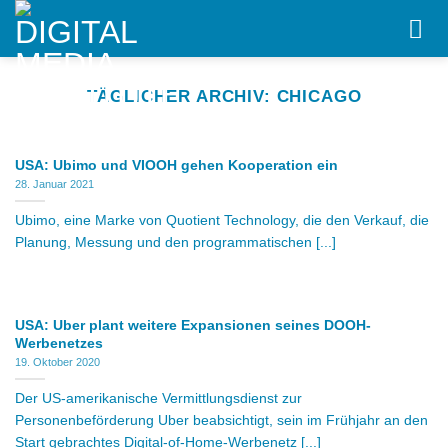
Skip
to
content
TÄGLICHER ARCHIV:
CHICAGO
USA: Ubimo und VIOOH gehen Kooperation ein
28. Januar 2021
Ubimo, eine Marke von Quotient Technology, die den Verkauf, die
Planung, Messung und den programmatischen [...]
USA: Uber plant weitere Expansionen seines DOOH-
Werbenetzes
19. Oktober 2020
Der US-amerikanische Vermittlungsdienst zur
Personenbeförderung Uber beabsichtigt, sein im Frühjahr an den
Start gebrachtes Digital-of-Home-Werbenetz [...]