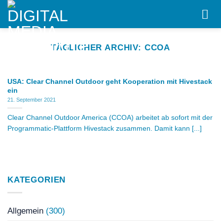
Skip
to
content
TÄGLICHER ARCHIV:
CCOA
USA: Clear Channel Outdoor geht Kooperation mit Hivestack
ein
21. September 2021
Clear Channel Outdoor America (CCOA) arbeitet ab sofort mit der
Programmatic-Plattform Hivestack zusammen. Damit kann [...]
KATEGORIEN
Allgemein
(300)