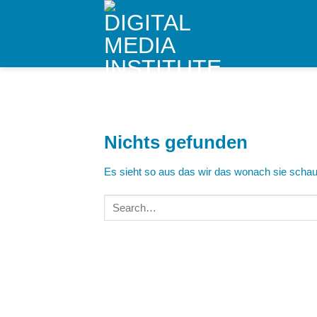
Skip
to
content
Nichts gefunden
Es sieht so aus das wir das wonach sie schaue