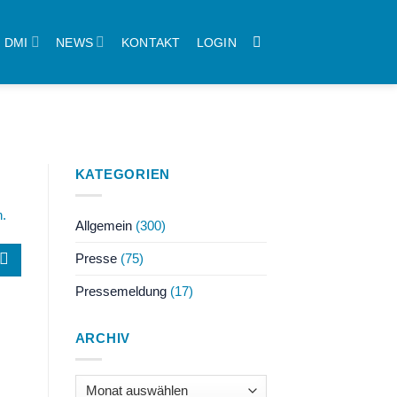
DMI
NEWS
KONTAKT
LOGIN
KATEGORIEN
n.
Allgemein
(300)
Presse
(75)
Pressemeldung
(17)
ARCHIV
Archiv