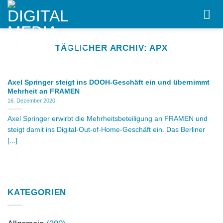
Skip
to
content
TÄGLICHER ARCHIV:
APX
Axel Springer steigt ins DOOH-Geschäft ein und übernimmt
Mehrheit an FRAMEN
16. Dezember 2020
Axel Springer erwirbt die Mehrheitsbeteiligung an FRAMEN und
steigt damit ins Digital-Out-of-Home-Geschäft ein. Das Berliner
[...]
KATEGORIEN