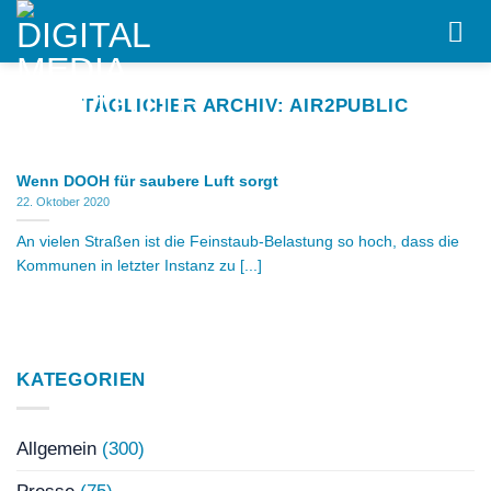
Skip
to
content
TÄGLICHER ARCHIV:
AIR2PUBLIC
Wenn DOOH für saubere Luft sorgt
22. Oktober 2020
An vielen Straßen ist die Feinstaub-Belastung so hoch, dass die
Kommunen in letzter Instanz zu [...]
KATEGORIEN
Allgemein
(300)