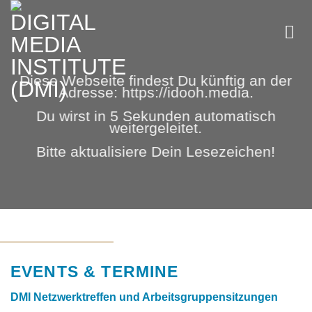
Skip
to
content
Diese Webseite findest Du künftig an der
Adresse: https://idooh.media.
Du wirst in 5 Sekunden automatisch
weitergeleitet.
Bitte aktualisiere Dein Lesezeichen!
EVENTS & TERMINE
DMI Netzwerktreffen und Arbeitsgruppensitzungen